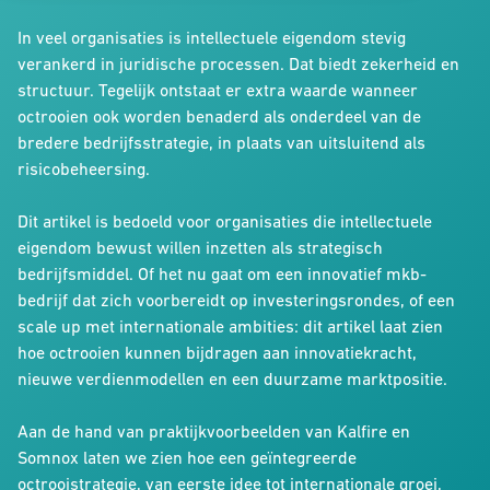
In veel organisaties is intellectuele eigendom stevig
verankerd in juridische processen. Dat biedt zekerheid en
structuur. Tegelijk ontstaat er extra waarde wanneer
octrooien ook worden benaderd als onderdeel van de
bredere bedrijfsstrategie, in plaats van uitsluitend als
risicobeheersing.
Dit artikel is bedoeld voor organisaties die intellectuele
eigendom bewust willen inzetten als strategisch
bedrijfsmiddel. Of het nu gaat om een innovatief mkb-
bedrijf dat zich voorbereidt op investeringsrondes, of een
scale up met internationale ambities: dit artikel laat zien
hoe octrooien kunnen bijdragen aan innovatiekracht,
nieuwe verdienmodellen en een duurzame marktpositie.
Aan de hand van praktijkvoorbeelden van Kalfire en
Somnox laten we zien hoe een geïntegreerde
octrooistrategie, van eerste idee tot internationale groei,