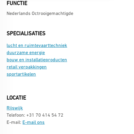
FUNCTIE
Nederlands Octrooigemachtigde
SPECIALISATIES
lucht en ruimtevaarttechniek
duurzame energie
bouw en installatieproducten
retail verpakkingen
sportartikelen
LOCATIE
Rijswijk
Telefoon: +31 70 414 54 72
E-mail:
E-mail ons