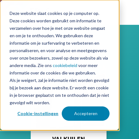
Deze website slaat cookies op je computer op.
Deze cookies worden gebruikt om informatie te
verzamelen over hoe je met onze website omgaat
en om je te onthouden. We gebruiken deze
Terug naar downloads
informatie om je surfervaring te verbeteren en
personaliseren, en voor analyse en meetgegevens
over onze bezoekers, zowel op deze website als via
andere media. Zie ons
cookiebeleid
voor meer
informatie over de cookies die we gebruiken.
Als je weigert, zal je informatie niet worden gevolgd
bij je bezoek aan deze website. Er wordt een cookie
in je browser geplaatst om te onthouden dat je niet
gevolgd wilt worden.
Cookie-instellingen
Accepteren