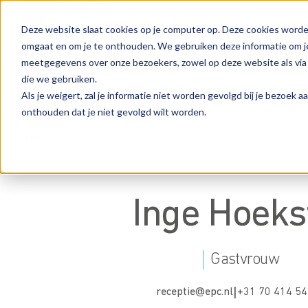
Deze website slaat cookies op je computer op. Deze cookies worde
omgaat en om je te onthouden. We gebruiken deze informatie om je
meetgegevens over onze bezoekers, zowel op deze website als via
Mensen
Kennisbank
Wer
Sectoren
Diensten
die we gebruiken.
Als je weigert, zal je informatie niet worden gevolgd bij je bezoek 
onthouden dat je niet gevolgd wilt worden.
Inge Hoeks
Gastvrouw
receptie@epc.nl
|
+31 70 414 54