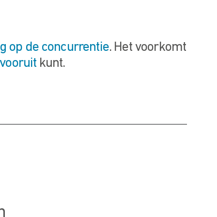
g op de concurrentie
. Het voorkomt
vooruit
kunt.
n