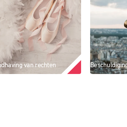
dhaving van rechten
Beschuldigin