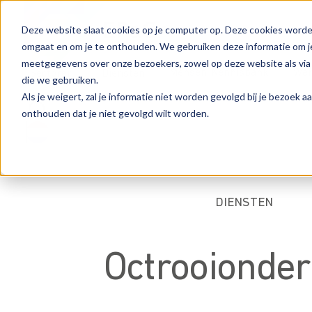
Deze website slaat cookies op je computer op. Deze cookies worde
omgaat en om je te onthouden. We gebruiken deze informatie om je
meetgegevens over onze bezoekers, zowel op deze website als via
Mensen
Kennisbank
Wer
Sectoren
Diensten
die we gebruiken.
Als je weigert, zal je informatie niet worden gevolgd bij je bezoek 
onthouden dat je niet gevolgd wilt worden.
DIENSTEN
Octrooionde