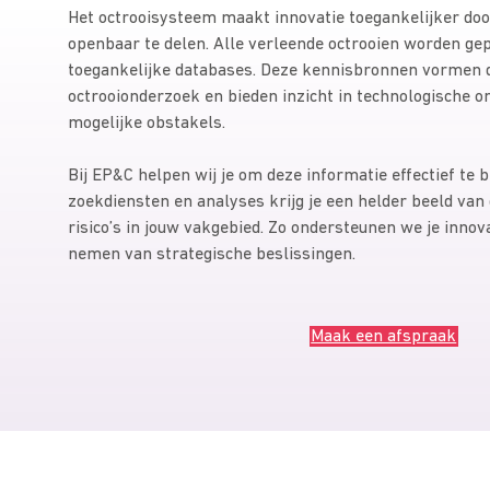
Het octrooisysteem maakt innovatie toegankelijker doo
openbaar te delen. Alle verleende octrooien worden gepu
toegankelijke databases. Deze kennisbronnen vormen d
octrooionderzoek en bieden inzicht in technologische o
mogelijke obstakels.
Bij EP&C helpen wij je om deze informatie effectief te 
zoekdiensten en analyses krijg je een helder beeld van
risico’s in jouw vakgebied. Zo ondersteunen we je innova
nemen van strategische beslissingen.
Maak een afspraak