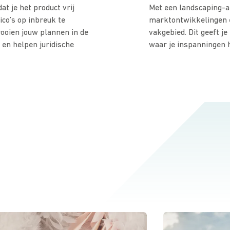
t je het product vrij
Met een landscaping-an
co’s op inbreuk te
marktontwikkelingen e
ooien jouw plannen in de
vakgebied. Dit geeft je
 en helpen juridische
waar je inspanningen 