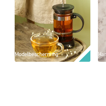
Modelbescherming
Han