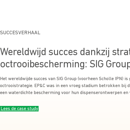
SUCCESVERHAAL
Wereldwijd succes dankzij stra
octrooibescherming: SIG Grou
Het wereldwijde succes van SIG Group (voorheen Scholle IPN) is
octrooistrategie. EP&C was in een vroeg stadium betrokken bij d
een waterdichte bescherming voor hun dispenserontwerpen en 
Lees de case study