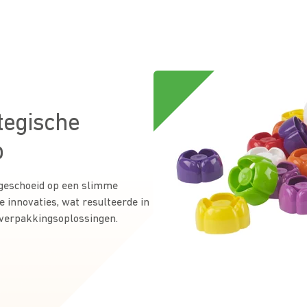
tegische
p
 geschoeid op een slimme
e innovaties, wat resulteerde in
verpakkingsoplossingen.