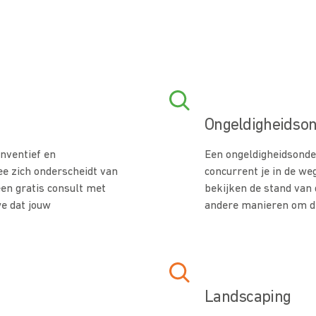
Ongeldigheidso
inventief en
Een ongeldigheidsond
ee zich onderscheidt van
concurrent je in de we
een gratis consult met
bekijken de stand van 
e dat jouw
andere manieren om de
Landscaping