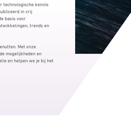
r technologische kennis
bliceerd in vrij
e basis voor
ntwikkelingen, trends en
benutten. Met onze
 de mogelijkheden en
tie en helpen we je bij het