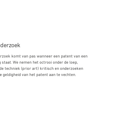
nderzoek
erzoek komt van pas wanneer een patent van een
g staat. We nemen het octrooi onder de loep,
de techniek (prior art) kritisch en onderzoeken
 geldigheid van het patent aan te vechten.