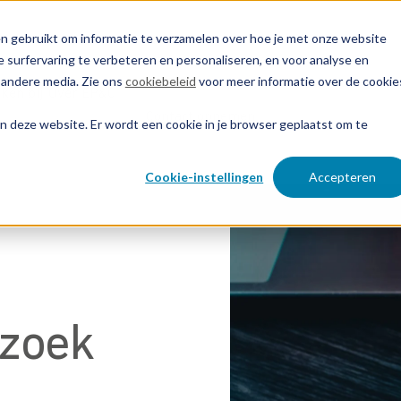
n gebruikt om informatie te verzamelen over hoe je met onze website
 surfervaring te verbeteren en personaliseren, en voor analyse en
 andere media. Zie ons
cookiebeleid
voor meer informatie over de cookie
ken bij
Over EP&C
Contact opnemen
aan deze website. Er wordt een cookie in je browser geplaatst om te
Cookie-instellingen
Accepteren
rzoek