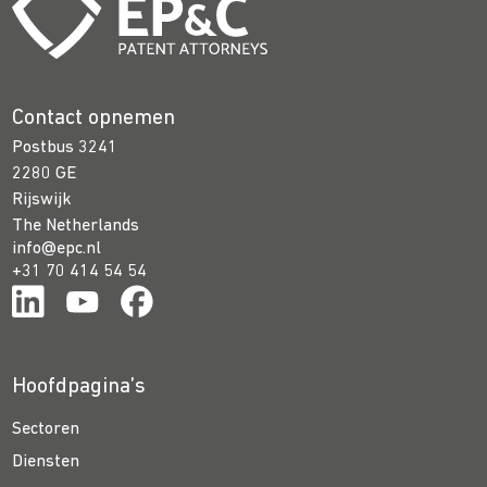
Contact opnemen
Postbus 3241
2280 GE
Rijswijk
The Netherlands
info@epc.nl
+31 70 414 54 54
Hoofdpagina’s
Sectoren
Diensten