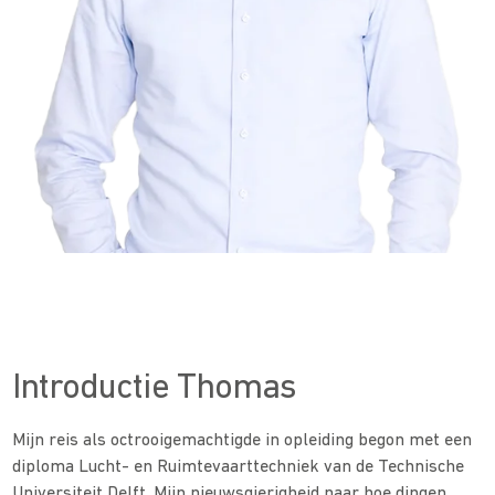
Introductie Thomas
Mijn reis als octrooigemachtigde in opleiding begon met een
diploma Lucht- en Ruimtevaarttechniek van de Technische
Universiteit Delft. Mijn nieuwsgierigheid naar hoe dingen