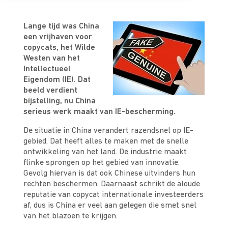
Lange tijd was China
een vrijhaven voor
copycats, het Wilde
Westen van het
Intellectueel
Eigendom (IE). Dat
beeld verdient
bijstelling, nu China
serieus werk maakt van IE-bescherming.
De situatie in China verandert razendsnel op IE-
gebied. Dat heeft alles te maken met de snelle
ontwikkeling van het land. De industrie maakt
flinke sprongen op het gebied van innovatie.
Gevolg hiervan is dat ook Chinese uitvinders hun
rechten beschermen. Daarnaast schrikt de aloude
reputatie van copycat internationale investeerders
af, dus is China er veel aan gelegen die smet snel
van het blazoen te krijgen.