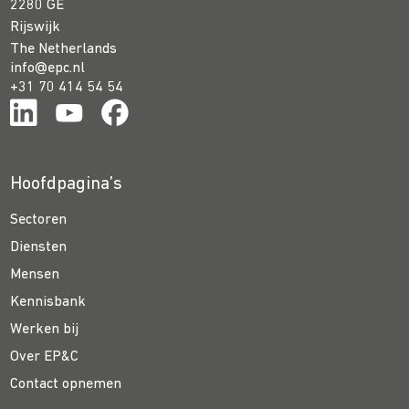
2280 GE
Rijswijk
The Netherlands
info@epc.nl
+31 70 414 54 54
Hoofdpagina’s
Sectoren
Diensten
Mensen
Kennisbank
Werken bij
Over EP&C
Contact opnemen