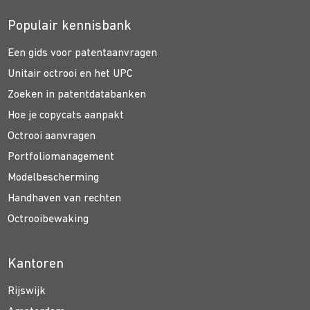
Populair kennisbank
Een gids voor patentaanvragen
Unitair octrooi en het UPC
Zoeken in patentdatabanken
Hoe je copycats aanpakt
Octrooi aanvragen
Portfoliomanagement
Modelbescherming
Handhaven van rechten
Octrooibewaking
Kantoren
Rijswijk