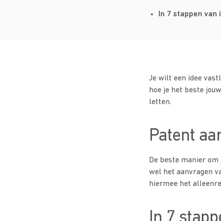
In 7 stappen van 
Je wilt een idee vast
hoe je het beste jou
letten.
Patent aa
De beste manier om 
wel het aanvragen va
hiermee het alleenre
In 7 stapp