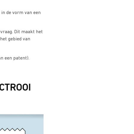
t in de vorm van een
nvraag. Dit maakt het
 het gebied van
n een patent).