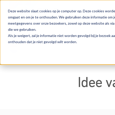
Deze website slaat cookies op je computer op. Deze cookies worde
omgaat en om je te onthouden. We gebruiken deze informatie om je
meetgegevens over onze bezoekers, zowel op deze website als via
Mensen
Kennisbank
Wer
Sectoren
Diensten
die we gebruiken.
Als je weigert, zal je informatie niet worden gevolgd bij je bezoek 
onthouden dat je niet gevolgd wilt worden.
Idee v