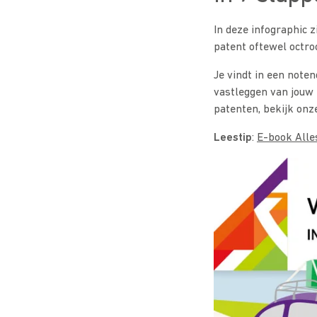
In deze infographic 
patent oftewel octroo
Je vindt in een noten
vastleggen van jouw i
patenten, bekijk onz
Leestip
:
E-book Alle