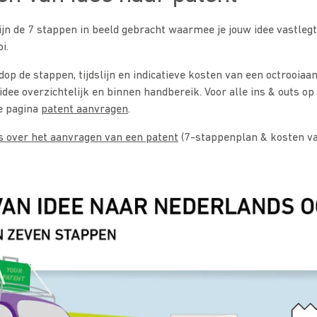
zijn de 7 stappen in beeld gebracht waarmee je jouw idee vastleg
i.
dop de stappen, tijdslijn en indicatieve kosten van een octrooiaa
dee overzichtelijk en binnen handbereik. Voor alle ins & outs op
e pagina
patent aanvragen
.
s over het aanvragen van een patent
(7-stappenplan & kosten va