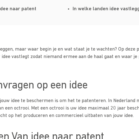
idee naar patent
In welke landen idee vastleg
leggen, maar waar begin je en wat staat je te wachten? Op deze p
w idee vastlegt zodat niemand ermee aan de haal gaat en waar je
nvragen op een idee
jouw idee te beschermen is om het te patenteren. In Nederland 
n een octrooi. Met een octrooi is uw idee maximaal 20 jaar besch
cht op het produceren en commercieel uitbaten van jouw idee.
en Van idee naar patent