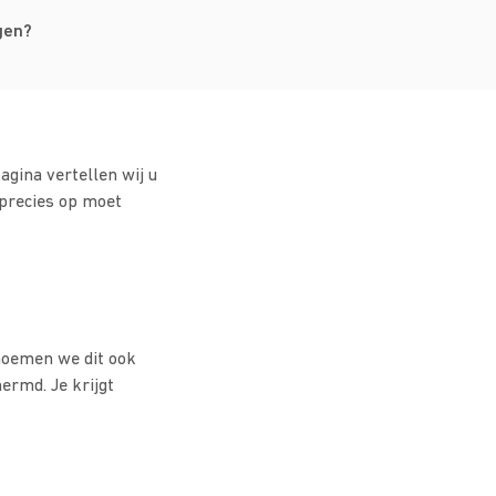
gen?
agina vertellen wij u
 precies op moet
noemen we dit ook
ermd. Je krijgt