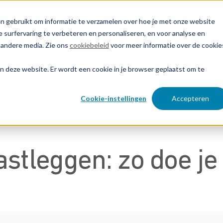
n gebruikt om informatie te verzamelen over hoe je met onze website
 surfervaring te verbeteren en personaliseren, en voor analyse en
 andere media. Zie ons
cookiebeleid
voor meer informatie over de cookie
ken bij
Over EP&C
Contact opnemen
aan deze website. Er wordt een cookie in je browser geplaatst om te
Cookie-instellingen
Accepteren
astleggen: zo doe je