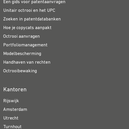
Een gids voor patentaanvragen
Unitair octrooi en het UPC
Zoeken in patentdatabanken
Hoe je copycats aanpakt
Octrooi aanvragen
Portfoliomanagement
Modelbescherming
Handhaven van rechten
Octrooibewaking
Kantoren
Rijswijk
Amsterdam
Utrecht
Turnhout