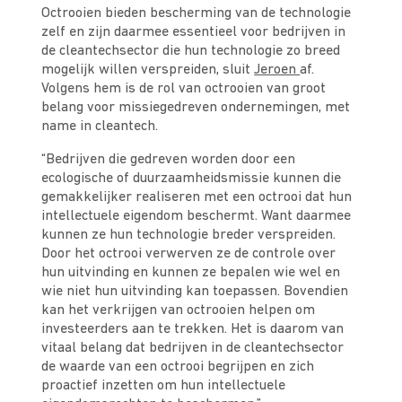
Octrooien bieden bescherming van de technologie
zelf en zijn daarmee essentieel voor bedrijven in
de cleantechsector die hun technologie zo breed
mogelijk willen verspreiden, sluit
Jeroen
af.
Volgens hem is de rol van octrooien van groot
belang voor missiegedreven ondernemingen, met
name in cleantech.
“Bedrijven die gedreven worden door een
ecologische of duurzaamheidsmissie kunnen die
gemakkelijker realiseren met een octrooi dat hun
intellectuele eigendom beschermt. Want daarmee
kunnen ze hun technologie breder verspreiden.
Door het octrooi verwerven ze de controle over
hun uitvinding en kunnen ze bepalen wie wel en
wie niet hun uitvinding kan toepassen. Bovendien
kan het verkrijgen van octrooien helpen om
investeerders aan te trekken. Het is daarom van
vitaal belang dat bedrijven in de cleantechsector
de waarde van een octrooi begrijpen en zich
proactief inzetten om hun intellectuele