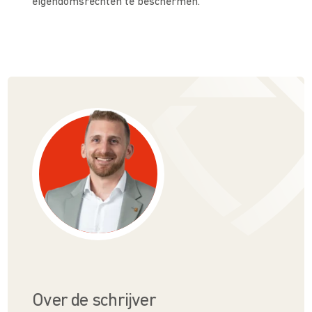
eigendomsrechten te beschermen.”
Over de schrijver