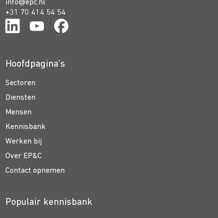
info@epc.nl
+31 70 414 54 54
Hoofdpagina’s
Sectoren
Diensten
Mensen
Kennisbank
Werken bij
Over EP&C
Contact opnemen
Populair kennisbank