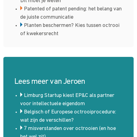
Dit moet je weten
Patented of patent pending: het belang van
de juiste communicatie
Planten beschermen? Kies tussen octrooi
of kwekersrecht
Lees meer van Jeroen
Limburg Startup kiest EP&C als partner
voor intellectuele eigendom
Belgisch of Europese octrooiprocedure:
wat zijn de verschillen?
7 misverstanden over octrooien (en hoe
het wel zit)