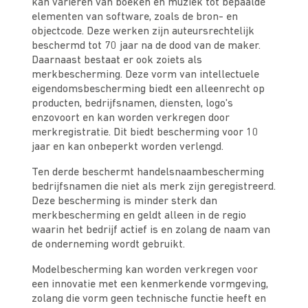
kan variëren van boeken en muziek tot bepaalde
elementen van software, zoals de bron- en
objectcode. Deze werken zijn auteursrechtelijk
beschermd tot 70 jaar na de dood van de maker.
Daarnaast bestaat er ook zoiets als
merkbescherming. Deze vorm van intellectuele
eigendomsbescherming biedt een alleenrecht op
producten, bedrijfsnamen, diensten, logo's
enzovoort en kan worden verkregen door
merkregistratie. Dit biedt bescherming voor 10
jaar en kan onbeperkt worden verlengd.
Ten derde beschermt handelsnaambescherming
bedrijfsnamen die niet als merk zijn geregistreerd.
Deze bescherming is minder sterk dan
merkbescherming en geldt alleen in de regio
waarin het bedrijf actief is en zolang de naam van
de onderneming wordt gebruikt.
Modelbescherming kan worden verkregen voor
een innovatie met een kenmerkende vormgeving,
zolang die vorm geen technische functie heeft en