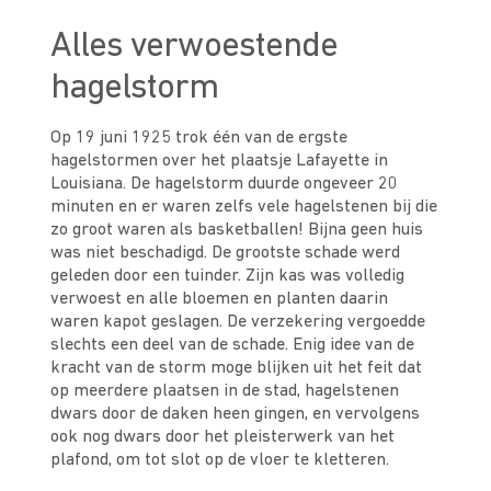
Alles verwoestende
hagelstorm
Op 19 juni 1925 trok één van de ergste
hagelstormen over het plaatsje Lafayette in
Louisiana. De hagelstorm duurde ongeveer 20
minuten en er waren zelfs vele hagelstenen bij die
zo groot waren als basketballen! Bijna geen huis
was niet beschadigd. De grootste schade werd
geleden door een tuinder. Zijn kas was volledig
verwoest en alle bloemen en planten daarin
waren kapot geslagen. De verzekering vergoedde
slechts een deel van de schade. Enig idee van de
kracht van de storm moge blijken uit het feit dat
op meerdere plaatsen in de stad, hagelstenen
dwars door de daken heen gingen, en vervolgens
ook nog dwars door het pleisterwerk van het
plafond, om tot slot op de vloer te kletteren.