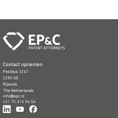
Contact opnemen
Postbus 3241
2280 GE
Rijswijk
The Netherlands
info@epc.nl
+31 70 414 54 54