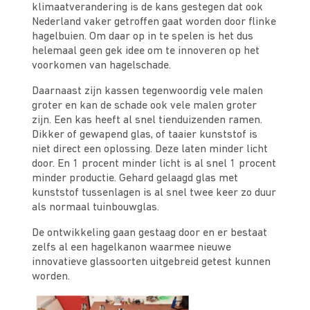
klimaatverandering is de kans gestegen dat ook
Nederland vaker getroffen gaat worden door flinke
hagelbuien. Om daar op in te spelen is het dus
helemaal geen gek idee om te innoveren op het
voorkomen van hagelschade.
Daarnaast zijn kassen tegenwoordig vele malen
groter en kan de schade ook vele malen groter
zijn. Een kas heeft al snel tienduizenden ramen.
Dikker of gewapend glas, of taaier kunststof is
niet direct een oplossing. Deze laten minder licht
door. En 1 procent minder licht is al snel 1 procent
minder productie. Gehard gelaagd glas met
kunststof tussenlagen is al snel twee keer zo duur
als normaal tuinbouwglas.
De ontwikkeling gaan gestaag door en er bestaat
zelfs al een hagelkanon waarmee nieuwe
innovatieve glassoorten uitgebreid getest kunnen
worden.