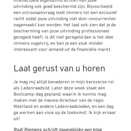
intellectuele eigendomsrechten van jouw
uitvinding ook goed beschermd zijn. Bijvoorbeeld
een octrooiaanvraag leidt immers tot een exclusief
recht zodat jouw uitvinding niet door concurrenten
nagemaakt kan worden. Het laat ook zien dat je de
bescherming van jouw uitvinding professioneel
geregeld heeft. Is dit niet geregeld dan is het idee
immers vogelvrij, en ben je een stuk minder
interessant voor iemand uit de financiële markt.
Laat gerust van u horen
Je mag mij altijd benaderen in mijn kersverse rol
als Ledenraadslid. Later deze week staat een
Bootcamp-dag gepland, waarin ik kennis mag
maken met de nieuwe directeur van de regio
Westland en andere Ledenraadsleden, en een dag
ga werken aan visie op de toekomst. Ik kijk ernaar
uit!
Rudi Riemens schrijft maandelijks een blog