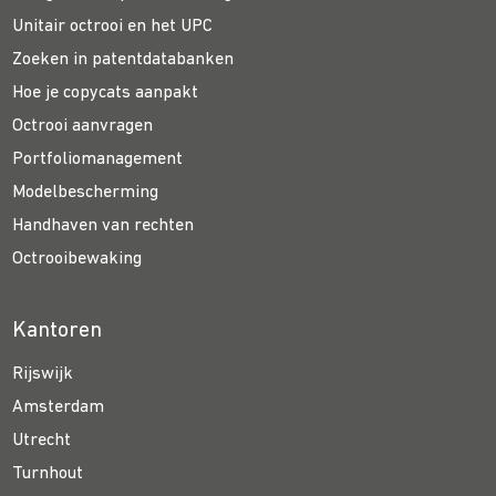
Unitair octrooi en het UPC
Zoeken in patentdatabanken
Hoe je copycats aanpakt
Octrooi aanvragen
Portfoliomanagement
Modelbescherming
Handhaven van rechten
Octrooibewaking
Kantoren
Rijswijk
Amsterdam
Utrecht
Turnhout