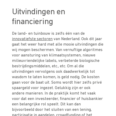
Uitvindingen en
financiering
De land- en tuinbouw is zelfs één van de
innovatiefste sectoren
van Nederland. Ook dit jaar
gaat het weer hard met alle mooie uitvindingen die
wij mogen beschermen. Van vernuftige algoritmes
voor aansturing van klimaatsystemen, nieuwe
milieuvriendelijke labels, verbeterde biologische
bestrijdingsmiddelen, etc., etc. Om al die
uitvindingen vervolgens ook daadwerkelijk tot
wasdom te laten komen, is geld nodig. De kosten
gaan voor de baat uit. Soms wordt hier zelfs privé
spaargeld voor ingezet. Gelukkig zijn er ook
andere manieren. In de praktijk komt het vaak
voor dat een investeerder, financier of huisbankier
een belangrijke rol speelt. Dit kan dan
bijvoorbeeld door het sluiten van een lening,
participatie in aandelen, crowdfunding of het