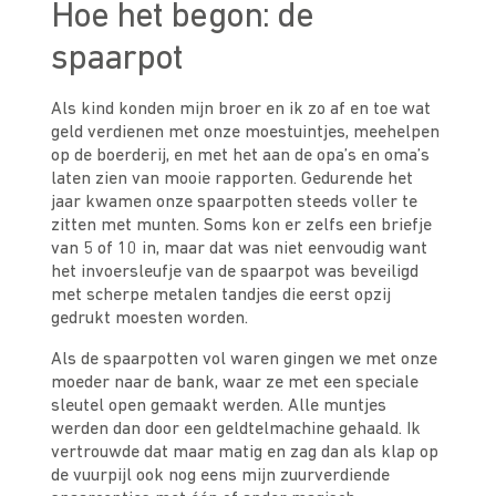
Hoe het begon: de
spaarpot
Als kind konden mijn broer en ik zo af en toe wat
geld verdienen met onze moestuintjes, meehelpen
op de boerderij, en met het aan de opa’s en oma’s
laten zien van mooie rapporten. Gedurende het
jaar kwamen onze spaarpotten steeds voller te
zitten met munten. Soms kon er zelfs een briefje
van 5 of 10 in, maar dat was niet eenvoudig want
het invoersleufje van de spaarpot was beveiligd
met scherpe metalen tandjes die eerst opzij
gedrukt moesten worden.
Als de spaarpotten vol waren gingen we met onze
moeder naar de bank, waar ze met een speciale
sleutel open gemaakt werden. Alle muntjes
werden dan door een geldtelmachine gehaald. Ik
vertrouwde dat maar matig en zag dan als klap op
de vuurpijl ook nog eens mijn zuurverdiende