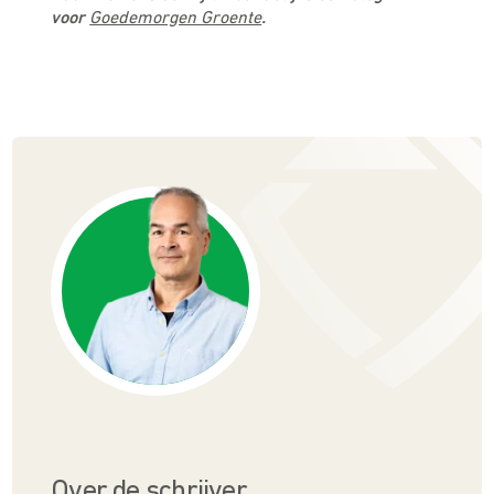
voor
Goedemorgen Groente
.
Over de schrijver