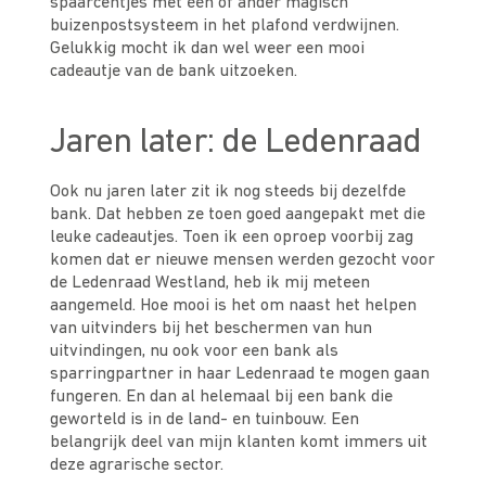
spaarcentjes met één of ander magisch
buizenpostsysteem in het plafond verdwijnen.
Gelukkig mocht ik dan wel weer een mooi
cadeautje van de bank uitzoeken.
Jaren later: de Ledenraad
Ook nu jaren later zit ik nog steeds bij dezelfde
bank. Dat hebben ze toen goed aangepakt met die
leuke cadeautjes. Toen ik een oproep voorbij zag
komen dat er nieuwe mensen werden gezocht voor
de Ledenraad Westland, heb ik mij meteen
aangemeld. Hoe mooi is het om naast het helpen
van uitvinders bij het beschermen van hun
uitvindingen, nu ook voor een bank als
sparringpartner in haar Ledenraad te mogen gaan
fungeren. En dan al helemaal bij een bank die
geworteld is in de land- en tuinbouw. Een
belangrijk deel van mijn klanten komt immers uit
deze agrarische sector.