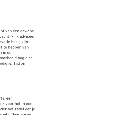
cept van een gewone
acht ik. Ik adviseer
atie bezig zijn.
st te hebben van
n in de
voorbeeld nog niet
dig is. Tijd om
ts, een
ek voor het in een
der het zadel dat je
efiets. Naar voren