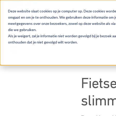
Deze website slaat cookies op je computer op. Deze cookies worde
omgaat en om je te onthouden. We gebruiken deze informatie om je
meetgegevens over onze bezoekers, zowel op deze website als via
Mensen
Kennisbank
Wer
Sectoren
Diensten
die we gebruiken.
Als je weigert, zal je informatie niet worden gevolgd bij je bezoek 
onthouden dat je niet gevolgd wilt worden.
Terug naar blog
Fiets
slimm