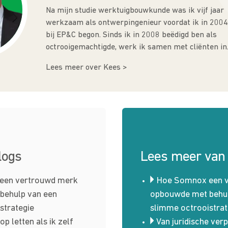
Na mijn studie werktuigbouwkunde was ik vijf jaar
werkzaam als ontwerpingenieur voordat ik in 2004
bij EP&C begon. Sinds ik in 2008 beëdigd ben als
octrooigemachtigde, werk ik samen met cliënten in..
Lees meer over Kees >
logs
Lees meer van
een vertrouwd merk
Hoe Somnox een 
behulp van een
opbouwde met behul
strategie
slimme octrooistrat
p letten als ik zelf
Van juridische verp