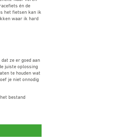
racefiets én de
s het fietsen kan ik
ukken waar ik hard
 dat ze er goed aan
e juiste oplossing
gaten te houden wat
oef je niet onnodig
het bestand