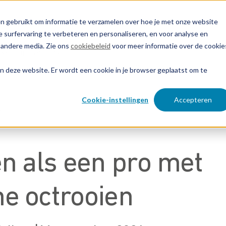
n gebruikt om informatie te verzamelen over hoe je met onze website
 surfervaring te verbeteren en personaliseren, en voor analyse en
 andere media. Zie ons
cookiebeleid
voor meer informatie over de cookie
ken bij
Over EP&C
Contact opnemen
aan deze website. Er wordt een cookie in je browser geplaatst om te
Cookie-instellingen
Accepteren
s
en als een pro met
e octrooien