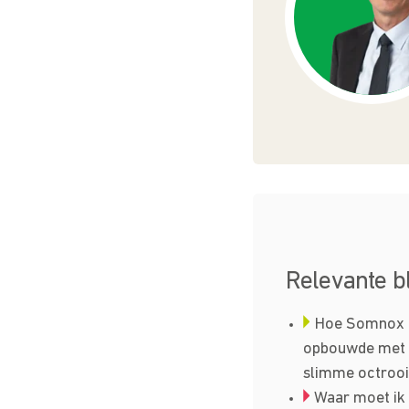
Relevante b
Hoe Somnox 
opbouwde met 
slimme octrooi
Waar moet ik o