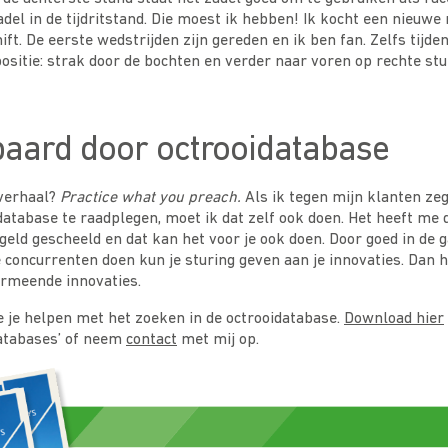
adel in de tijdritstand. Die moest ik hebben! Ik kocht een nieuwe 
ft. De eerste wedstrijden zijn gereden en ik ben fan. Zelfs tijden
ositie: strak door de bochten en verder naar voren op rechte st
paard door octrooidatabase
verhaal?
Practice what you preach.
Als ik tegen mijn klanten zeg
atabase te raadplegen, moet ik dat zelf ook doen. Het heeft me d
 geld gescheeld en dat kan het voor je ook doen. Door goed in de 
e concurrenten doen kun je sturing geven aan je innovaties. Dan h
ermeende innovaties.
 je helpen met het zoeken in de octrooidatabase.
Download hier
databases’ of neem
contact
met mij op.