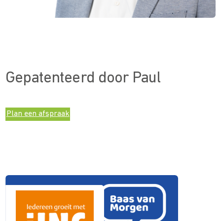
Gepatenteerd door Paul
Plan een afspraak