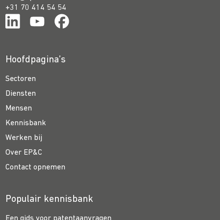
+31 70 414 54 54
Hoofdpagina’s
Sectoren
Diensten
Mensen
Kennisbank
Werken bij
Over EP&C
Contact opnemen
Populair kennisbank
Een gids voor patentaanvragen