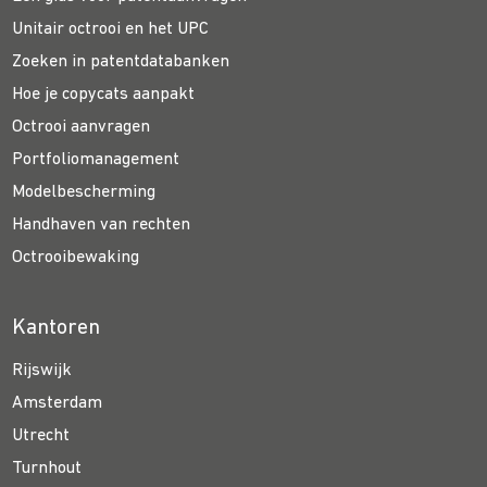
Unitair octrooi en het UPC
Zoeken in patentdatabanken
Hoe je copycats aanpakt
Octrooi aanvragen
Portfoliomanagement
Modelbescherming
Handhaven van rechten
Octrooibewaking
Kantoren
Rijswijk
Amsterdam
Utrecht
Turnhout