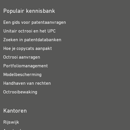
Populair kennisbank
Een gids voor patentaanvragen
Unitair octrooi en het UPC
Zoeken in patentdatabanken
Hoe je copycats aanpakt
Octrooi aanvragen
Portfoliomanagement
Modelbescherming
Handhaven van rechten
Octrooibewaking
Kantoren
Rijswijk