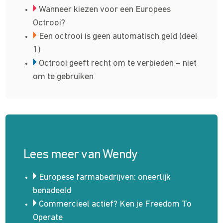
Wanneer kiezen voor een Europees
Octrooi?
Een octrooi is geen automa­­tisch geld (deel
1)
Octrooi geeft recht om te verbieden – niet
om te gebruiken
Lees meer van Wendy
Europese farmabedrijven: oneerlijk
benadeeld
Commerci­­eel actief? Ken je Freedom To
Operate