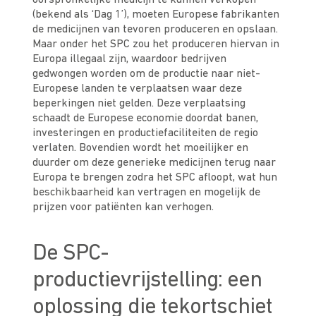
oorspronkelijke medicijn te kunnen verkopen
(bekend als ‘Dag 1’), moeten Europese fabrikanten
de medicijnen van tevoren produceren en opslaan.
Maar onder het SPC zou het produceren hiervan in
Europa illegaal zijn, waardoor bedrijven
gedwongen worden om de productie naar niet-
Europese landen te verplaatsen waar deze
beperkingen niet gelden. Deze verplaatsing
schaadt de Europese economie doordat banen,
investeringen en productiefaciliteiten de regio
verlaten. Bovendien wordt het moeilijker en
duurder om deze generieke medicijnen terug naar
Europa te brengen zodra het SPC afloopt, wat hun
beschikbaarheid kan vertragen en mogelijk de
prijzen voor patiënten kan verhogen.
De SPC-
productievrijstelling: een
oplossing die tekortschiet