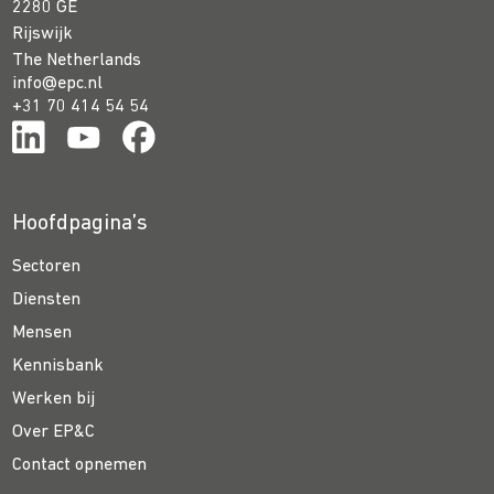
2280 GE
Rijswijk
The Netherlands
info@epc.nl
+31 70 414 54 54
Hoofdpagina’s
Sectoren
Diensten
Mensen
Kennisbank
Werken bij
Over EP&C
Contact opnemen