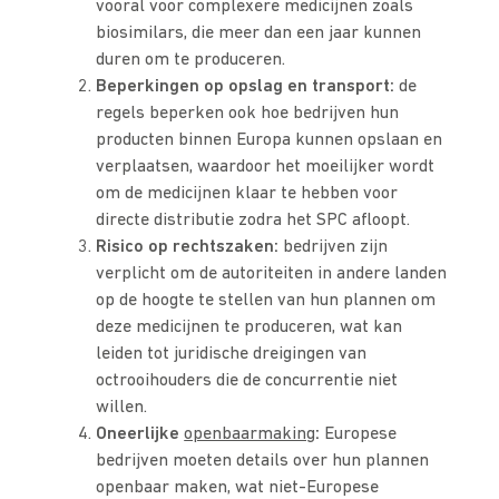
vooral voor complexere medicijnen zoals
biosimilars, die meer dan een jaar kunnen
duren om te produceren.
Beperkingen op opslag en transport:
de
regels beperken ook hoe bedrijven hun
producten binnen Europa kunnen opslaan en
verplaatsen, waardoor het moeilijker wordt
om de medicijnen klaar te hebben voor
directe distributie zodra het SPC afloopt.
Risico op rechtszaken:
bedrijven zijn
verplicht om de autoriteiten in andere landen
op de hoogte te stellen van hun plannen om
deze medicijnen te produceren, wat kan
leiden tot juridische dreigingen van
octrooihouders die de concurrentie niet
willen.
Oneerlijke
openbaarmaking
:
Europese
bedrijven moeten details over hun plannen
openbaar maken, wat niet-Europese