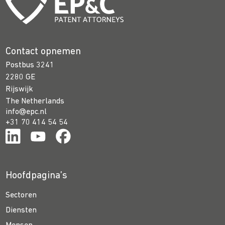
Contact opnemen
Postbus 3241
2280 GE
Rijswijk
The Netherlands
info@epc.nl
+31 70 414 54 54
Hoofdpagina’s
Sectoren
Diensten