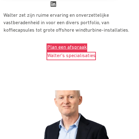
Walter zet zijn ruime ervaring en onverzettelijke
vastberadenheid in voor een divers portfolio, van
koffiecapsules tot grote offshore windturbine-installaties.
Plan een afspraak
Walter's specialisaties