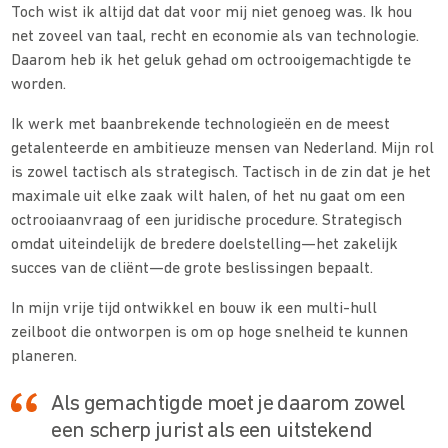
Toch wist ik altijd dat dat voor mij niet genoeg was. Ik hou
net zoveel van taal, recht en economie als van technologie.
Daarom heb ik het geluk gehad om octrooigemachtigde te
worden.
Ik werk met baanbrekende technologieën en de meest
getalenteerde en ambitieuze mensen van Nederland. Mijn rol
is zowel tactisch als strategisch. Tactisch in de zin dat je het
maximale uit elke zaak wilt halen, of het nu gaat om een
octrooiaanvraag of een juridische procedure. Strategisch
omdat uiteindelijk de bredere doelstelling—het zakelijk
succes van de cliënt—de grote beslissingen bepaalt.
In mijn vrije tijd ontwikkel en bouw ik een multi-hull
zeilboot die ontworpen is om op hoge snelheid te kunnen
planeren.
Als gemachtigde moet je daarom zowel
een scherp jurist als een uitstekend