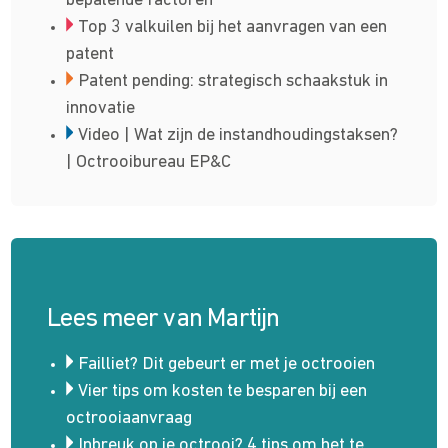
bepalende factoren
Top 3 valkuilen bij het aanvragen van een
patent
Patent pending: strategisch schaakstuk in
innovatie
Video | Wat zijn de instandhoudingstaksen?
| Octrooibureau EP&C
Lees meer van Martijn
Failliet? Dit gebeurt er met je octrooien
Vier tips om kosten te besparen bij een
octrooi­aanvraag
Inbreuk op je octrooi? 4 tips om het te