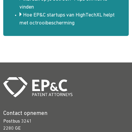
vinden
Hoe EP&C startups van HighTechXL helpt
met octrooibescherming
Contact opnemen
Postbus 3241
2280 GE