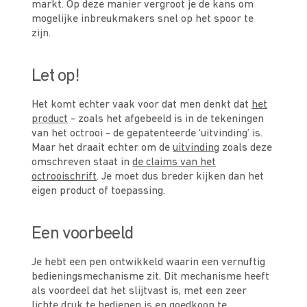
markt. Op deze manier vergroot je de kans om
mogelijke inbreukmakers snel op het spoor te
zijn.
Let op!
Het komt echter vaak voor dat men denkt dat
het
product
- zoals het afgebeeld is in de tekeningen
van het octrooi - de gepatenteerde ‘uitvinding’ is.
Maar het draait echter om de
uitvinding
zoals deze
omschreven staat in
de claims van het
octrooischrift
. Je moet dus breder kijken dan het
eigen product of toepassing.
Een voorbeeld
Je hebt een pen ontwikkeld waarin een vernuftig
bedieningsmechanisme zit. Dit mechanisme heeft
als voordeel dat het slijtvast is, met een zeer
lichte druk te bedienen is en goedkoop te