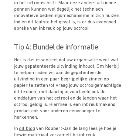
in het octrooischrift. Maar deze anders uitziende
pennen kunnen wel degelijk het technisch
innovatieve bedieningsmechanisme in zich huizen.
Indien dit laatste het geval is, is er dus evengoed
sprake van inbreuk op jouw octrooi!
Tip 4: Bundel de informatie
Het is dus essentieel dat uw organisatie weet wat
jouw gepatenteerde uitvinding inhoudt. Om hierbij
te helpen raden wij aan de gepatenteerde
uitvinding in een paar begrijpelijke zinnen op
papier te zetten (of vraag jouw octrooigemachtigde
dit te doen) met daarbij bijvoorbeeld ook de
einddatum van het octrooi en de landen waar het
octrooi geldig is. Hiermee is een inbreukmakend
product ook voor anderen eenvoudiger te
herkennen.
In
dit blog
van Robbert-Jan de lang lees je hoe je
bewijsmateriaal verzamelt bij inbreuk.