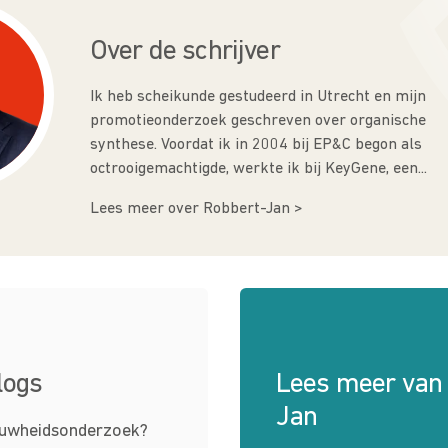
Over de schrijver
Ik heb scheikunde gestudeerd in Utrecht en mijn
promotieonderzoek geschreven over organische
synthese. Voordat ik in 2004 bij EP&C begon als
octrooigemachtigde, werkte ik bij KeyGene, een...
Lees meer over Robbert-Jan >
logs
Lees meer van 
Jan
euwheids­­onderzoek?