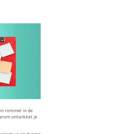
een rommel in de
aarom ontwikkel je