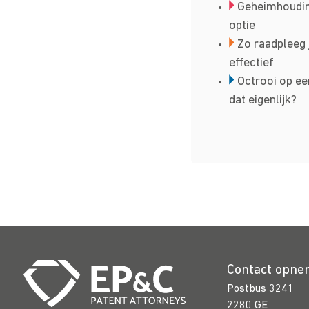
Geheimhoudin
optie
Zo raadpleeg 
effectief
Octrooi op ee
dat eigenlijk?
Contact opn
Postbus 3241
2280 GE