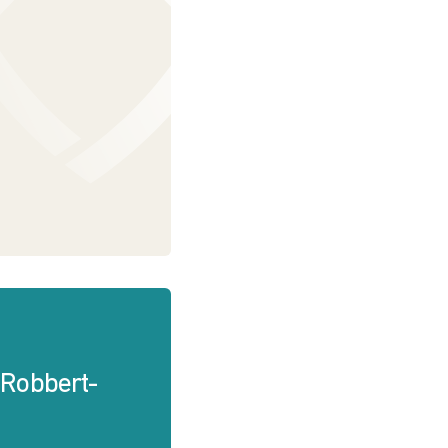
Robbert-