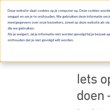
Deze website slaat cookies op je computer op. Deze cookies worde
omgaat en om je te onthouden. We gebruiken deze informatie om je
meetgegevens over onze bezoekers, zowel op deze website als via
Mensen
Kennisbank
Wer
Sectoren
Diensten
die we gebruiken.
Als je weigert, zal je informatie niet worden gevolgd bij je bezoek 
onthouden dat je niet gevolgd wilt worden.
Terug naar blog
Iets 
doen –