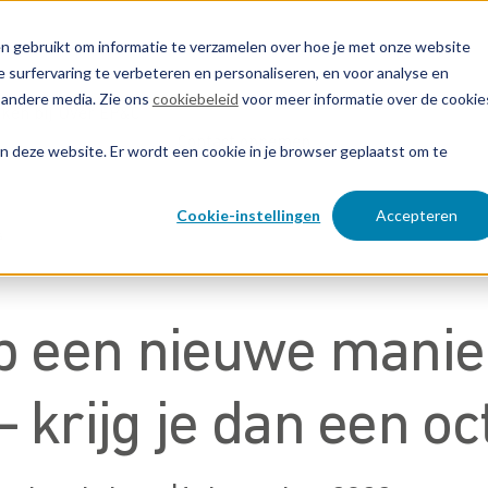
n gebruikt om informatie te verzamelen over hoe je met onze website
 surfervaring te verbeteren en personaliseren, en voor analyse en
 andere media. Zie ons
cookiebeleid
voor meer informatie over de cookie
ken bij
Over EP&C
Contact opnemen
aan deze website. Er wordt een cookie in je browser geplaatst om te
Cookie-instellingen
Accepteren
s
op een nieuwe manie
 krijg je dan een oc