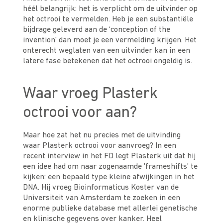
héél belangrijk: het is verplicht om de uitvinder op
het octrooi te vermelden. Heb je een substantiële
bijdrage geleverd aan de ‘conception of the
invention’ dan moet je een vermelding krijgen. Het
onterecht weglaten van een uitvinder kan in een
latere fase betekenen dat het octrooi ongeldig is.
Waar vroeg Plasterk
octrooi voor aan?
Maar hoe zat het nu precies met de uitvinding
waar Plasterk octrooi voor aanvroeg? In een
recent interview in het FD legt Plasterk uit dat hij
een idee had om naar zogenaamde 'frameshifts' te
kijken: een bepaald type kleine afwijkingen in het
DNA. Hij vroeg Bioinformaticus Koster van de
Universiteit van Amsterdam te zoeken in een
enorme publieke database met allerlei genetische
en klinische gegevens over kanker. Heel