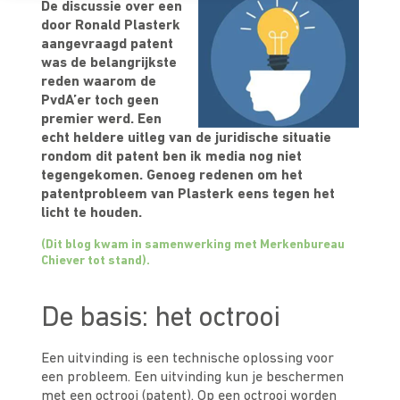
De discussie over een
door Ronald Plasterk
aangevraagd patent
was de belangrijkste
reden waarom de
PvdA’er toch geen
premier werd. Een
echt heldere uitleg van de juridische situatie
rondom dit patent ben ik media nog niet
tegengekomen. Genoeg redenen om het
patentprobleem van Plasterk eens tegen het
licht te houden.
(Dit blog kwam in samenwerking met Merkenbureau
Chiever tot stand).
De basis: het octrooi
Een uitvinding is een technische oplossing voor
een probleem. Een uitvinding kun je beschermen
met een
octrooi (patent)
. Op een octrooi worden