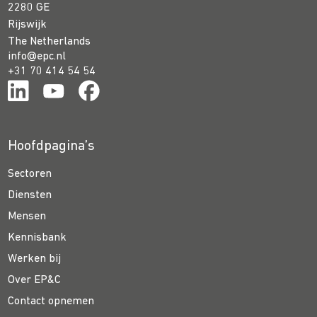
2280 GE
Rijswijk
The Netherlands
info@epc.nl
+31 70 414 54 54
Hoofdpagina’s
Sectoren
Diensten
Mensen
Kennisbank
Werken bij
Over EP&C
Contact opnemen