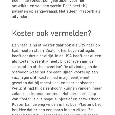
hoe hij de vondst kon gebruiken voor het
ontwikkelen van een vaccin. Daar heeft hij
patenten op aangevraagd. Met alleen Plasterk als
uitvinder.
Koster ook vermelden?
De vraag is nu of Koster daar óók als uitvinder op
had moeten staan. Zoals ik hierboven uitlegde,
hoeft dat dus niet altijd. In de USA hoeft dat alleen
als Koster wezenlijk heeft bijgedragen aan de
‘conception of the invention’. De uitvinding en de
octrooien waar het om gaat, lijken vooral op een
vaccin gericht. Koster had in zijn eentje niet
geweten dat hij moest zoeken naar eenhoorns.
Wellicht had hij de eenhoorn kunnen vangen, maar
zeker niet kunnen temmen. Het uitvinderschap
van Koster is dus nogal subjectief en betwistbaar.
Koster kan de weg vinden in het bos. Plasterk had
het idee dat er een eenhoorn in kon zitten. Ze