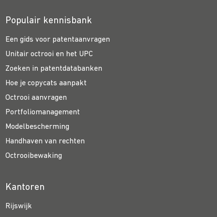
Populair kennisbank
Een gids voor patentaanvragen
Unitair octrooi en het UPC
Zoeken in patentdatabanken
Hoe je copycats aanpakt
Octrooi aanvragen
Portfoliomanagement
Modelbescherming
Handhaven van rechten
Octrooibewaking
Kantoren
Rijswijk