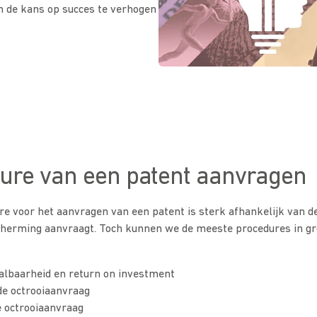
m de kans op succes te verhogen
ure van een patent aanvragen
re voor het aanvragen van een patent is sterk afhankelijk van de
scherming aanvraagt. Toch kunnen we de meeste procedures in g
albaarheid en return on investment
de octrooiaanvraag
e octrooiaanvraag