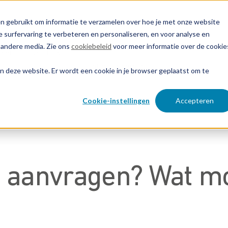
n gebruikt om informatie te verzamelen over hoe je met onze website
 surfervaring te verbeteren en personaliseren, en voor analyse en
 andere media. Zie ons
cookiebeleid
voor meer informatie over de cookie
ken bij
Over EP&C
Contact opnemen
aan deze website. Er wordt een cookie in je browser geplaatst om te
Cookie-instellingen
Accepteren
 aanvragen? Wat mo