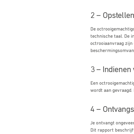
2 – Opstelle
De octrooigemachtigd
technische taal. De 
octrooiaanvraag zijn
beschermingsomvang 
3 – Indienen
Een octrooigemachtig
wordt aan gevraagd. 
4 – Ontvangs
Je ontvangt ongevee
Dit rapport beschrij