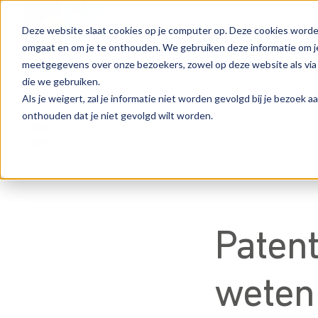
Deze website slaat cookies op je computer op. Deze cookies worde
omgaat en om je te onthouden. We gebruiken deze informatie om je
meetgegevens over onze bezoekers, zowel op deze website als via
Mensen
Kennisbank
Wer
Sectoren
Diensten
die we gebruiken.
Als je weigert, zal je informatie niet worden gevolgd bij je bezoek 
onthouden dat je niet gevolgd wilt worden.
Patent
weten