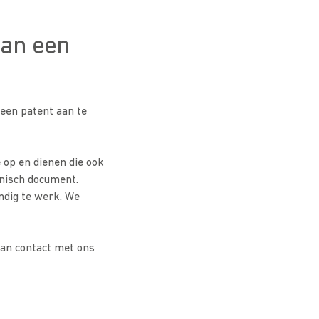
van een
een patent aan te
 op en dienen die ook
hnisch document.
ndig te werk. We
an contact met ons