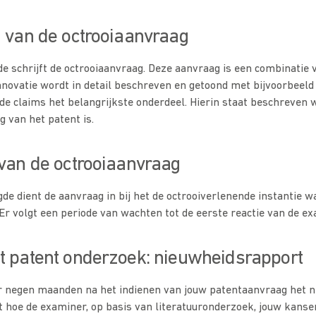
n van de octrooiaanvraag
e schrijft de octrooiaanvraag. Deze aanvraag is een combinatie v
innovatie wordt in detail beschreven en getoond met bijvoorbeeld
 de claims het belangrijkste onderdeel. Hierin staat beschreven w
van het patent is.
 van de octrooiaanvraag
de dient de aanvraag in bij het de octrooiverlenende instantie 
Er volgt een periode van wachten tot de eerste reactie van de ex
t patent onderzoek: nieuwheidsrapport
r negen maanden na het indienen van jouw patentaanvraag het n
ft hoe de examiner, op basis van literatuuronderzoek, jouw kanse