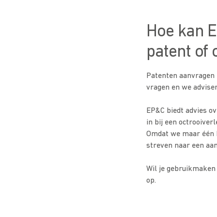
Hoe kan E
patent of 
Patenten aanvragen i
vragen en we adviser
EP&C biedt advies ov
in bij een octrooiver
Omdat we maar één k
streven naar een aan
Wil je gebruikmaken
op.