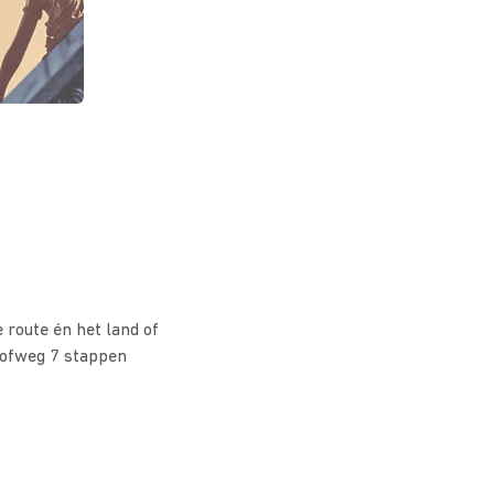
 route én het land of
rofweg 7 stappen