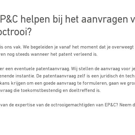
P&C helpen bij het aanvragen 
octrooi?
s ons vak. We begeleiden je vanaf het moment dat je overweegt 
en nog steeds wanneer het patent verleend is.
er een eventuele patentaanvraag. Wij stellen de aanvraag voor je
lenende instantie. De patentaanvraag zelf is een juridisch én tec
ans krijgen om een goede aanvraag te formuleren, gaan we gro
vraag die toekomstbestendig en doeltreffend is.
 van de expertise van de octrooigemachtigden van EP&C? Neem d