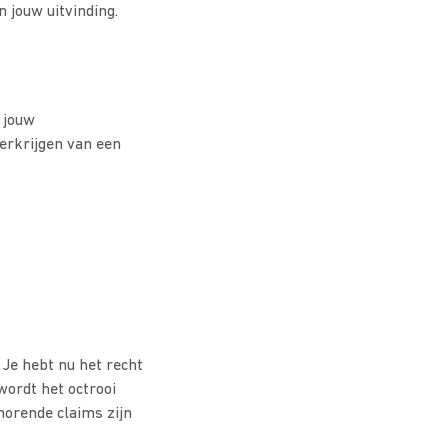
n jouw uitvinding.
 jouw
erkrijgen van een
 Je hebt nu het recht
ordt het octrooi
horende claims zijn