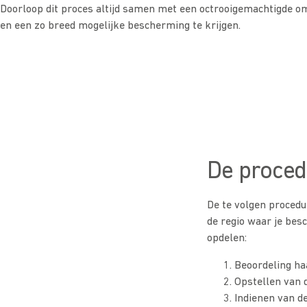
Doorloop dit proces altijd samen met een octrooigemachtigde o
en een zo breed mogelijke bescherming te krijgen.
De proced
De te volgen procedu
de regio waar je be
opdelen:
Beoordeling ha
Opstellen van 
Indienen van d