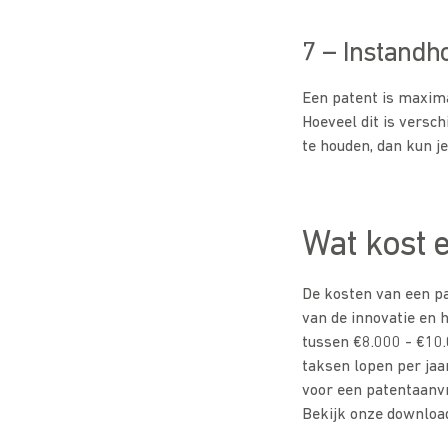
7 – Instandh
Een patent is maxima
Hoeveel dit is versch
te houden, dan kun j
Wat kost 
De kosten van een pa
van de innovatie en 
tussen €8.000 - €10.
taksen lopen per jaa
voor een patentaanvr
Bekijk onze download