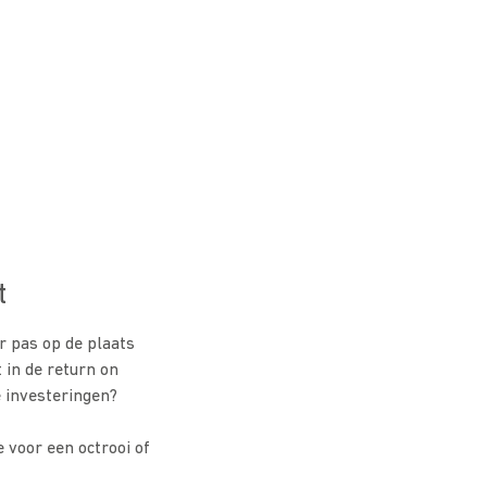
t
r pas op de plaats
 in de return on
e investeringen?
e voor een octrooi of