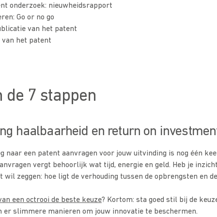
nt onderzoek: nieuwheidsrapport
ren: Go or no go
blicatie van het patent
 van het patent
 de 7 stappen
ing haalbaarheid en return on investmen
g naar een patent aanvragen voor jouw uitvinding is nog één kee
nvragen vergt behoorlijk wat tijd, energie en geld. Heb je inzicht
t wil zeggen: hoe ligt de verhouding tussen de opbrengsten en d
van een octrooi de beste keuze
? Kortom: sta goed stil bij de keuz
jn er slimmere manieren om jouw innovatie te beschermen.