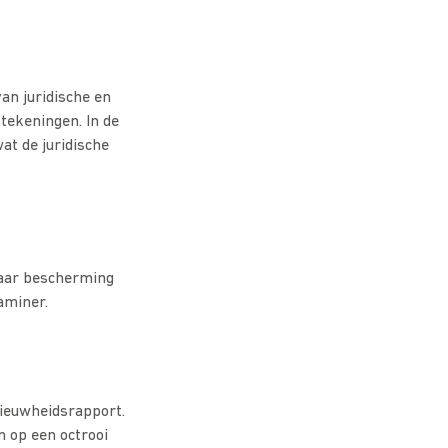
an juridische en
 tekeningen. In de
at de juridische
waar bescherming
aminer.
ieuwheidsrapport.
n op een octrooi