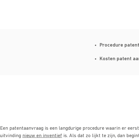
Procedure paten
Kosten patent a
Een patentaanvraag is een langdurige procedure waarin er eers
uitvinding
nieuw en inventief
is. Als dat zo lijkt te zijn, dan begi