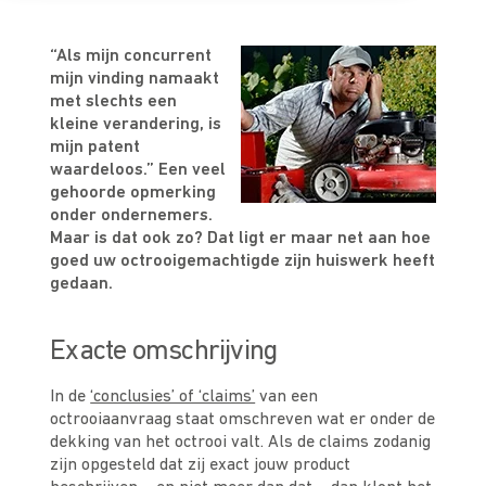
“Als mijn concurrent
mijn vinding namaakt
met slechts een
kleine verandering, is
mijn patent
waardeloos.” Een veel
gehoorde opmerking
onder ondernemers.
Maar is dat ook zo?
Dat ligt er maar net aan hoe
goed uw octrooigemachtigde zijn huiswerk heeft
gedaan.
Exacte omschrijving
In de
‘conclusies’ of ‘claims’
van een
octrooiaanvraag staat omschreven wat er onder de
dekking van het octrooi valt. Als de claims zodanig
zijn opgesteld dat zij exact jouw product