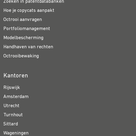
Zoeken in patentdatabanken
Hoe je copycats aanpakt
Octrooi aanvragen
Portfoliomanagement
Modelbescherming
Handhaven van rechten
Octrooibewaking
Kantoren
Rijswijk
Amsterdam
Utrecht
Turnhout
Sittard
Wageningen