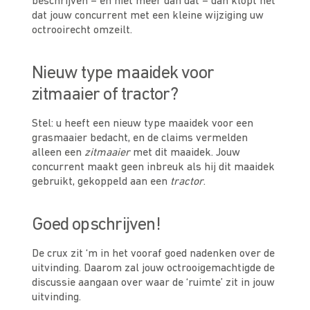
beschrijven – en niet meer dan dat – dan klopt het
dat jouw concurrent met een kleine wijziging uw
octrooirecht omzeilt.
Nieuw type maaidek voor
zitmaaier of tractor?
Stel: u heeft een nieuw type maaidek voor een
grasmaaier bedacht, en de claims vermelden
alleen een
zitmaaier
met dit maaidek. Jouw
concurrent maakt geen inbreuk als hij dit maaidek
gebruikt, gekoppeld aan een
tractor
.
Goed opschrijven!
De crux zit ‘m in het vooraf goed nadenken over de
uitvinding. Daarom zal jouw octrooigemachtigde de
discussie aangaan over waar de ‘ruimte’ zit in jouw
uitvinding.