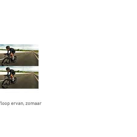
floop ervan, zomaar