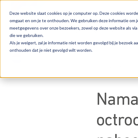
Deze website slaat cookies op je computer op. Deze cookies worde
omgaat en om je te onthouden. We gebruiken deze informatie om je
meetgegevens over onze bezoekers, zowel op deze website als via
Mensen
Kennisbank
Wer
Sectoren
Diensten
die we gebruiken.
Als je weigert, zal je informatie niet worden gevolgd bij je bezoek 
onthouden dat je niet gevolgd wilt worden.
Terug naar blog
Namaa
octroo