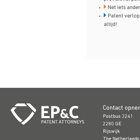
Net iets ander
Patent verlop
altijd!
Contact opn
Postbus 3241
2280 GE
Rijswijk
The Netherlands