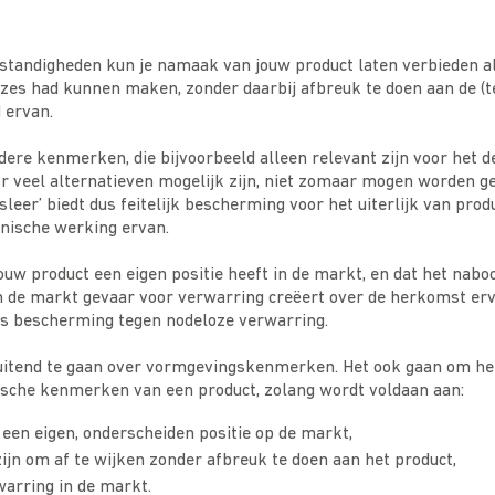
tandigheden kun je namaak van jouw product laten verbieden a
es had kunnen maken, zonder daarbij afbreuk te doen aan de (t
 ervan.
dere kenmerken, die bijvoorbeeld alleen relevant zijn voor het d
r veel alternatieven mogelijk zijn, niet zomaar mogen worden g
sleer’ biedt dus feitelijk bescherming voor het uiterlijk van prod
hnische werking ervan.
ouw product een eigen positie heeft in de markt, en dat het nab
in de markt gevaar voor verwarring creëert over de herkomst erv
us bescherming tegen nodeloze verwarring.
sluitend te gaan over vormgevingskenmerken. Het ook gaan om he
nische kenmerken van een product, zolang wordt voldaan aan:
een eigen, onderscheiden positie op de markt,
ijn om af te wijken zonder afbreuk te doen aan het product,
arring in de markt.