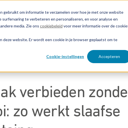
n gebruikt om informatie te verzamelen over hoe je met onze website
 surfervaring te verbeteren en personaliseren, en voor analyse en
 andere media. Zie ons
cookiebeleid
voor meer informatie over de cookie
ken bij
Over EP&C
Contact opnemen
aan deze website. Er wordt een cookie in je browser geplaatst om te
Cookie-instellingen
Accepteren
s
k verbieden zonde
i: zo werkt slaafse