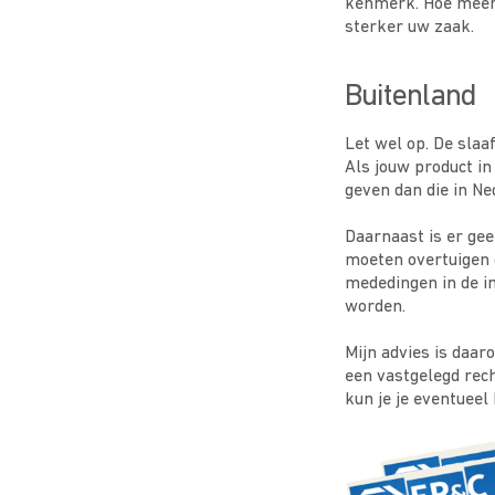
kenmerk. Hoe meer
sterker uw zaak.
Buitenland
Let wel op. De slaa
Als jouw product in
geven dan die in Ne
Daarnaast is er gee
moeten overtuigen o
mededingen in de i
worden.
Mijn advies is daar
een vastgelegd rech
kun je je eventueel