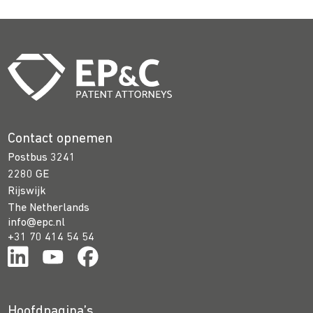
Contact opnemen
Postbus 3241
2280 GE
Rijswijk
The Netherlands
info@epc.nl
+31 70 414 54 54
Hoofdpagina’s