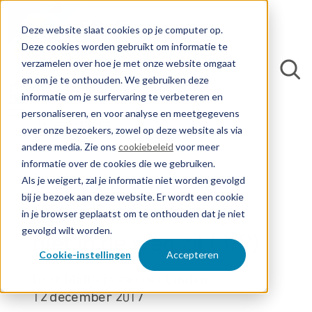
Deze website slaat cookies op je computer op.
Deze cookies worden gebruikt om informatie te
verzamelen over hoe je met onze website omgaat
en om je te onthouden. We gebruiken deze
informatie om je surfervaring te verbeteren en
personaliseren, en voor analyse en meetgegevens
Terug naar blogs
over onze bezoekers, zowel op deze website als via
andere media. Zie ons
cookiebeleid
voor meer
informatie over de cookies die we gebruiken.
5 situaties waarin
Als je weigert, zal je informatie niet worden gevolgd
bij je bezoek aan deze website. Er wordt een cookie
patent concurrent je
in je browser geplaatst om te onthouden dat je niet
gevolgd wilt worden.
niet in de weg zit (3/9)
Cookie-instellingen
Accepteren
Door Matthijs van der Linden
12 december 2017