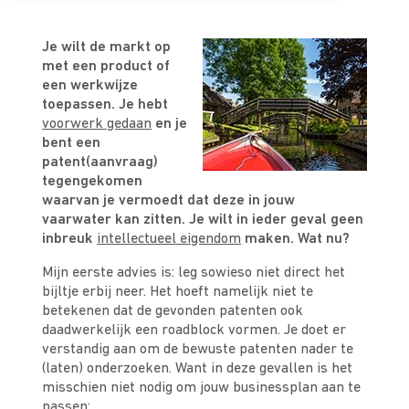
Je wilt de markt op
met een product of
een werkwijze
toepassen. Je hebt
voorwerk gedaan
en je
bent een
patent(aanvraag)
tegengekomen
waarvan je vermoedt dat deze in jouw
vaarwater kan zitten. Je wilt in ieder geval geen
inbreuk
intellectueel eigendom
maken. Wat nu?
Mijn eerste advies is: leg sowieso niet direct het
bijltje erbij neer. Het hoeft namelijk niet te
betekenen dat de gevonden patenten ook
daadwerkelijk een roadblock vormen. Je doet er
verstandig aan om de bewuste patenten nader te
(laten) onderzoeken. Want in deze gevallen is het
misschien niet nodig om jouw businessplan aan te
passen: