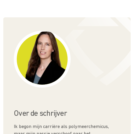
Over de schrijver
Ik begon mijn carrière als polymeerchemicus,
maar mijn passie verschoof naar het