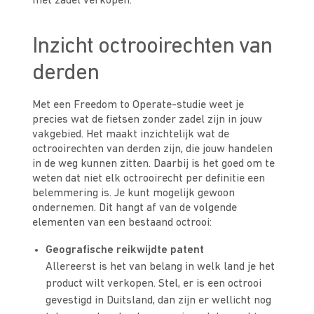
met zadel verkopen.
Inzicht octrooirechten van
derden
Met een Freedom to Operate-studie weet je
precies wat de fietsen zonder zadel zijn in jouw
vakgebied. Het maakt inzichtelijk wat de
octrooirechten van derden zijn, die jouw handelen
in de weg kunnen zitten. Daarbij is het goed om te
weten dat niet elk octrooirecht per definitie een
belemmering is. Je kunt mogelijk gewoon
ondernemen. Dit hangt af van de volgende
elementen van een bestaand octrooi:
Geografische reikwijdte patent
Allereerst is het van belang in welk land je het
product wilt verkopen. Stel, er is een octrooi
gevestigd in Duitsland, dan zijn er wellicht nog