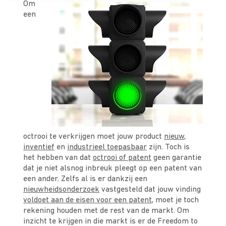
Om
een
octrooi te verkrijgen moet jouw product
nieuw
,
inventief
en
industrieel toepasbaar
zijn. Toch is
het hebben van dat
octrooi of patent
geen garantie
dat je niet alsnog inbreuk pleegt op een patent van
een ander. Zelfs al is er dankzij een
nieuwheidsonderzoek
vastgesteld dat jouw vinding
voldoet aan de eisen voor een patent
, moet je toch
rekening houden met de rest van de markt. Om
inzicht te krijgen in die markt is er de Freedom to