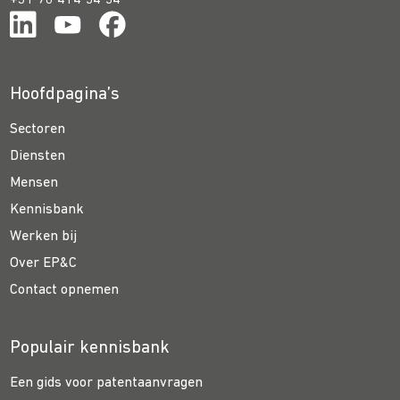
+31 70 414 54 54
Hoofdpagina’s
Sectoren
Diensten
Mensen
Kennisbank
Werken bij
Over EP&C
Contact opnemen
Populair kennisbank
Een gids voor patentaanvragen