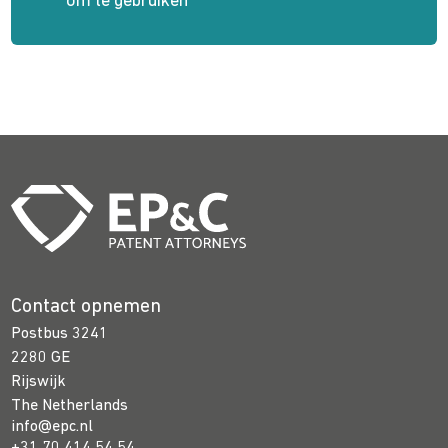
om te gebruiken
Contact opnemen
Postbus 3241
2280 GE
Rijswijk
The Netherlands
info@epc.nl