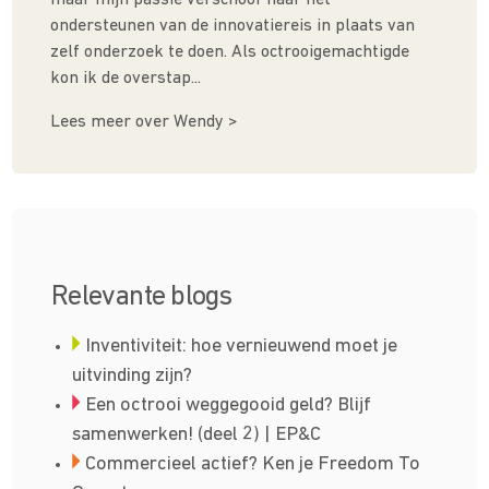
ondersteunen van de innovatiereis in plaats van
zelf onderzoek te doen. Als octrooigemachtigde
kon ik de overstap...
Lees meer over Wendy >
Relevante blogs
Inventiviteit: hoe vernieuwend moet je
uitvinding zijn?
Een octrooi wegge­­gooid geld? Blijf
samen­­werken! (deel 2) | EP&C
Commerci­­eel actief? Ken je Freedom To