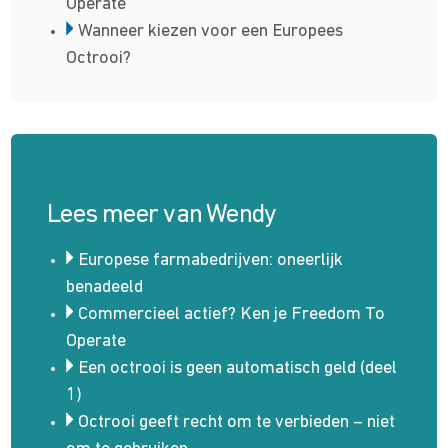
Operate
Wanneer kiezen voor een Europees
Octrooi?
Lees meer van Wendy
Europese farmabedrijven: oneerlijk
benadeeld
Commerci­­eel actief? Ken je Freedom To
Operate
Een octrooi is geen automa­­tisch geld (deel
1)
Octrooi geeft recht om te verbieden – niet