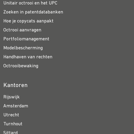
Unitair octrooi en het UPC
Zoeken in patentdatabanken
Hoe je copycats aanpakt
Octrooi aanvragen
Portfoliomanagement
Modelbescherming
Handhaven van rechten
Octrooibewaking
Kantoren
Rijswijk
Amsterdam
Utrecht
Turnhout
Sittard